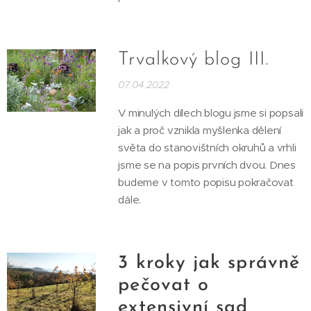
Trvalkový blog III.
07.04.2022
V minulých dílech blogu jsme si popsali
jak a proč vznikla myšlenka dělení
světa do stanovištních okruhů a vrhli
jsme se na popis prvních dvou. Dnes
budeme v tomto popisu pokračovat
dále.
3 kroky jak správně
pečovat o
extensivní sad