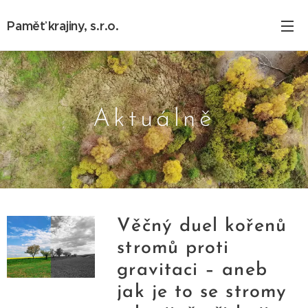
Paměť krajiny, s.r.o.
Aktuálně
Věčný duel kořenů
stromů proti
gravitaci – aneb
jak je to se stromy